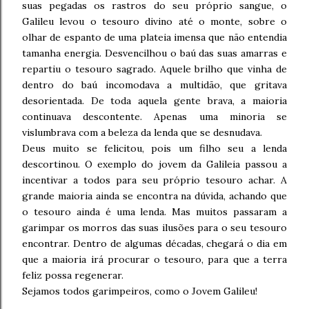
suas pegadas os rastros do seu próprio sangue, o
Galileu levou o tesouro divino até o monte, sobre o
olhar de espanto de uma plateia imensa que não entendia
tamanha energia. Desvencilhou o baú das suas amarras e
repartiu o tesouro sagrado. Aquele brilho que vinha de
dentro do baú incomodava a multidão, que gritava
desorientada. De toda aquela gente brava, a maioria
continuava descontente. Apenas uma minoria se
vislumbrava com a beleza da lenda que se desnudava.
Deus muito se felicitou, pois um filho seu a lenda
descortinou. O exemplo do jovem da Galileia passou a
incentivar a todos para seu próprio tesouro achar. A
grande maioria ainda se encontra na dúvida, achando que
o tesouro ainda é uma lenda. Mas muitos passaram a
garimpar os morros das suas ilusões para o seu tesouro
encontrar. Dentro de algumas décadas, chegará o dia em
que a maioria irá procurar o tesouro, para que a terra
feliz possa regenerar.
Sejamos todos garimpeiros, como o Jovem Galileu!