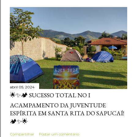
abril 05, 2024
🌟✨🏕️ SUCESSO TOTAL NO I
ACAMPAMENTO DA JUVENTUDE
ESPÍRITA EM SANTA RITA DO SAPUCAÍ!
🏕️✨🌟
Compartilhar
Postar um comentário