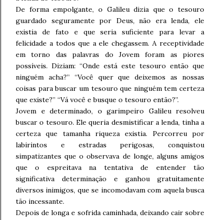
De forma empolgante, o Galileu dizia que o tesouro
guardado seguramente por Deus, não era lenda, ele
existia de fato e que seria suficiente para levar a
felicidade a todos que a ele chegassem. A receptividade
em torno das palavras do Jovem foram as piores
possíveis. Diziam: “Onde está este tesouro então que
ninguém acha?” “Você quer que deixemos as nossas
coisas para buscar um tesouro que ninguém tem certeza
que existe?” “Vá você e busque o tesouro então?”.
Jovem e determinado, o garimpeiro Galileu resolveu
buscar o tesouro. Ele queria desmistificar a lenda, tinha a
certeza que tamanha riqueza existia. Percorreu por
labirintos e estradas perigosas, conquistou
simpatizantes que o observava de longe, alguns amigos
que o espreitava na tentativa de entender tão
significativa determinação e ganhou gratuitamente
diversos inimigos, que se incomodavam com aquela busca
tão incessante.
Depois de longa e sofrida caminhada, deixando cair sobre