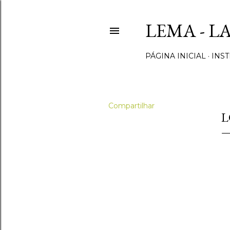
LEMA - L
PÁGINA INICIAL
INST
Compartilhar
L