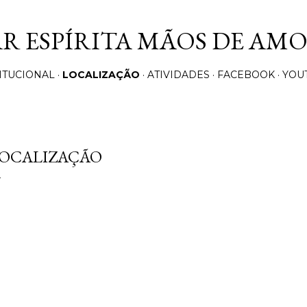
Pular para o conteúdo principal
AR ESPÍRITA MÃOS DE AM
ITUCIONAL
LOCALIZAÇÃO
ATIVIDADES
FACEBOOK
YOU
OCALIZAÇÃO