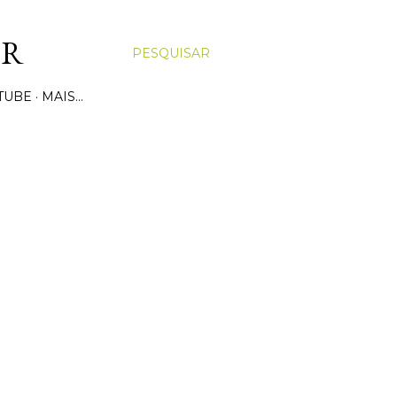
OR
PESQUISAR
TUBE
MAIS…