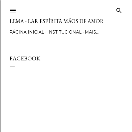
Pular para o conteúdo principal
LEMA - LAR ESPÍRITA MÃOS DE AMOR
PÁGINA INICIAL
INSTITUCIONAL
MAIS…
FACEBOOK