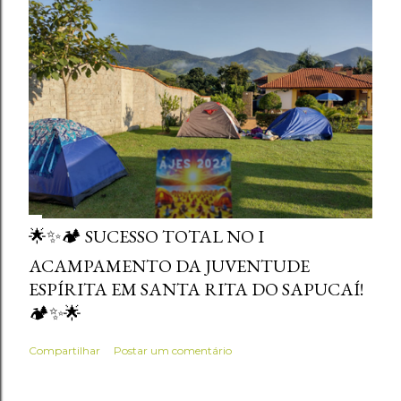
🌟✨🏕️ SUCESSO TOTAL NO I
ACAMPAMENTO DA JUVENTUDE
ESPÍRITA EM SANTA RITA DO SAPUCAÍ!
🏕️✨🌟
Compartilhar
Postar um comentário