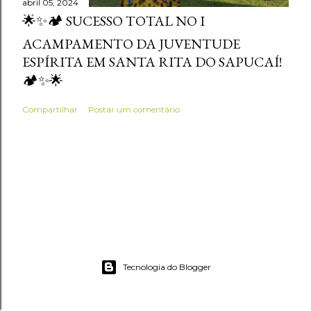
abril 05, 2024
🌟✨🏕️ SUCESSO TOTAL NO I
ACAMPAMENTO DA JUVENTUDE
ESPÍRITA EM SANTA RITA DO SAPUCAÍ!
🏕️✨🌟
Compartilhar
Postar um comentário
Tecnologia do Blogger