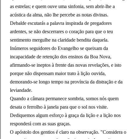
as estrelas; e quem ouve uma sinfonia, sem abrir-lhe a
acústica da alma, não lhe percebe as notas divinas.
Debalde escutarás a palavra inspirada de pregadores
ardentes, se não descerrares o coração para que o teu
sentimento mergulhe na claridade bendita daquela.
Inúmeros seguidores do Evangelho se queixam da
incapacidade de retenção dos ensinos da Boa Nova,
afirmando-se ineptos à frente das novas revelações, e isto
porque não dispensam maior trato à lição ouvida,
demorando-se longo tempo na província da distração e da
leviandade.
Quando a câmara permanece sombria, somos nós quem
desata o ferrolho à janela para que o sol nos visite.
Dediquemos algum esforço à graça da lição e a lição nos
responderá com as suas graças.
O apóstolo dos gentios é claro na observação. "Considera o