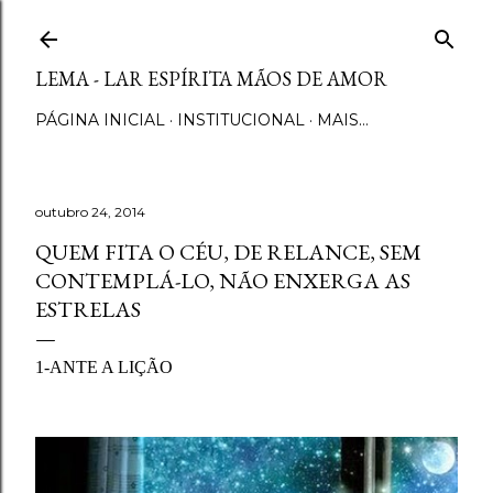
Pular para o conteúdo principal
LEMA - LAR ESPÍRITA MÃOS DE AMOR
PÁGINA INICIAL
INSTITUCIONAL
MAIS…
outubro 24, 2014
QUEM FITA O CÉU, DE RELANCE, SEM
CONTEMPLÁ-LO, NÃO ENXERGA AS
ESTRELAS
1-ANTE A LIÇÃO