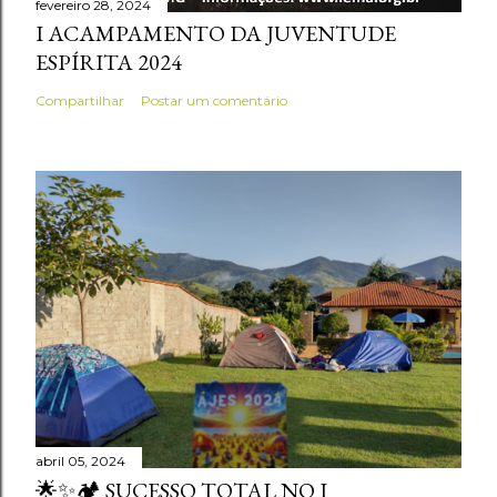
fevereiro 28, 2024
I ACAMPAMENTO DA JUVENTUDE
ESPÍRITA 2024
Compartilhar
Postar um comentário
abril 05, 2024
🌟✨🏕️ SUCESSO TOTAL NO I