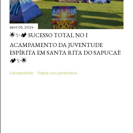
abril 05, 2024
🌟✨🏕️ SUCESSO TOTAL NO I
ACAMPAMENTO DA JUVENTUDE
ESPÍRITA EM SANTA RITA DO SAPUCAÍ!
🏕️✨🌟
Compartilhar
Postar um comentário