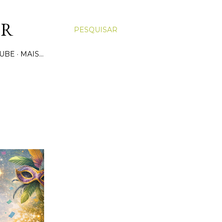
OR
PESQUISAR
UBE
MAIS…