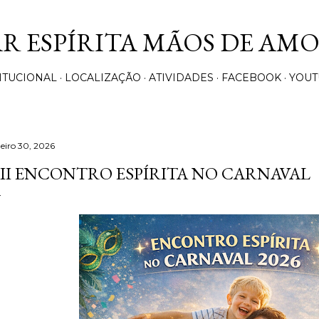
Pular para o conteúdo principal
AR ESPÍRITA MÃOS DE AM
ITUCIONAL
LOCALIZAÇÃO
ATIVIDADES
FACEBOOK
YOUT
neiro 30, 2026
II ENCONTRO ESPÍRITA NO CARNAVAL