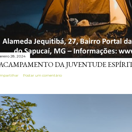
vereiro 28, 2024
 ACAMPAMENTO DA JUVENTUDE ESPÍRIT
mpartilhar
Postar um comentário