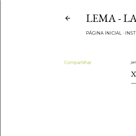
LEMA - L
PÁGINA INICIAL
INST
Compartilhar
ja
X