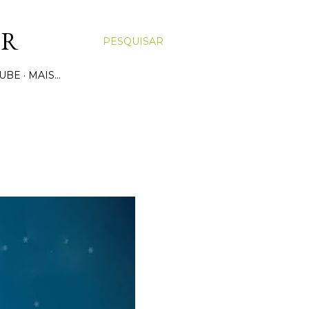
OR
PESQUISAR
UBE
MAIS…