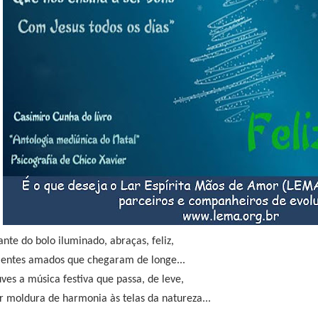
ante do bolo iluminado, abraças, feliz,
 entes amados que chegaram de longe...
ves a música festiva que passa, de leve,
r moldura de harmonia às telas da natureza...