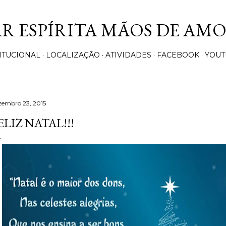
Pular para o conteúdo principal
AR ESPÍRITA MÃOS DE AM
ITUCIONAL
LOCALIZAÇÃO
ATIVIDADES
FACEBOOK
YOUT
zembro 23, 2015
ELIZ NATAL!!!