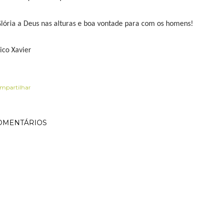
Glória a Deus nas alturas e boa vontade para com os homens!
ico Xavier
mpartilhar
OMENTÁRIOS