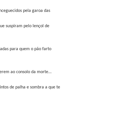
enceguecidos pela garoa das
ue suspiram pelo lençol de
tadas para quem o pão farto
erem ao consolo da morte...
cintos de palha e sombra a que te