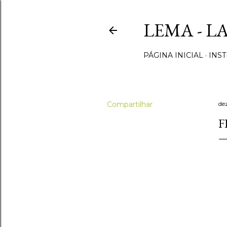
LEMA - L
PÁGINA INICIAL
INST
Compartilhar
de
F