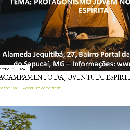
vereiro 28, 2024
 ACAMPAMENTO DA JUVENTUDE ESPÍRIT
mpartilhar
Postar um comentário