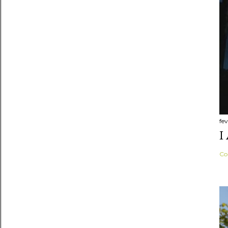
fe
I
Co